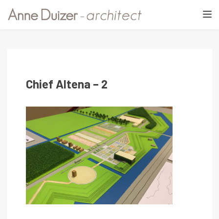
TOGGL
Chief Altena – 2