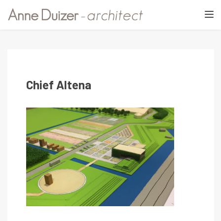
TOGGL
Chief Altena