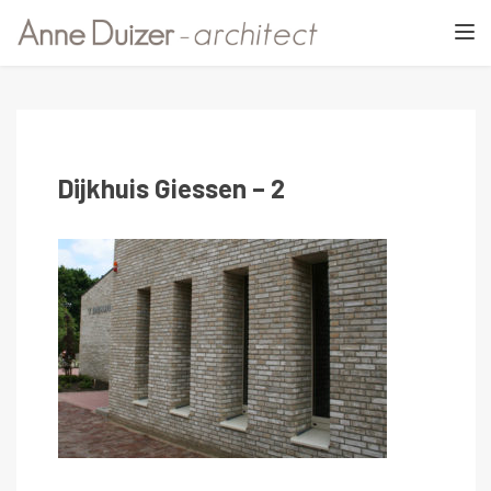
TOGGL
Dijkhuis Giessen – 2