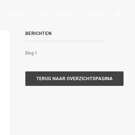
PORTFOLIO
BLOG
OVER MIJ
CONTACT
BERICHTEN
Blog 1
TERUG NAAR OVERZICHTSPAGINA