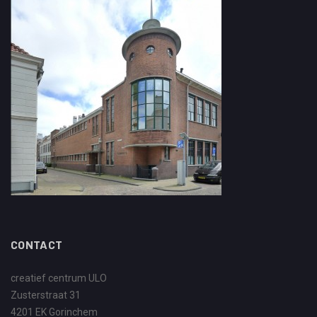
CONTACT
creatief centrum ULO
Zusterstraat 31
4201 EK Gorinchem