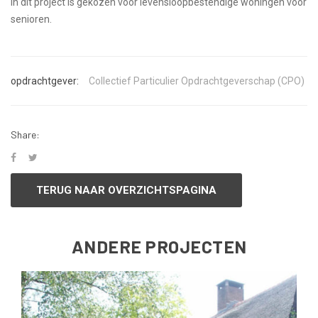
In dit project is gekozen voor levensloopbestendige woningen voor
senioren.
opdrachtgever:
Collectief Particulier Opdrachtgeverschap (CPO)
Share:
TERUG NAAR OVERZICHTSPAGINA
ANDERE PROJECTEN