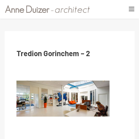
TOGGL
Tredion Gorinchem – 2