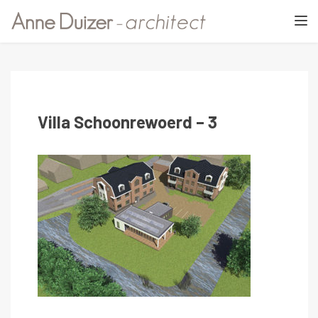
TOGGL
Villa Schoonrewoerd – 3