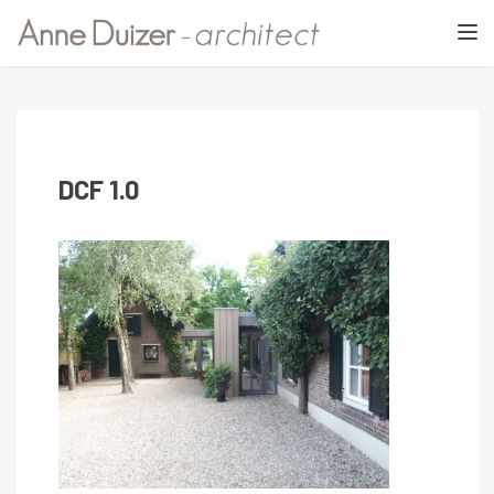
TOGGL
DCF 1.0