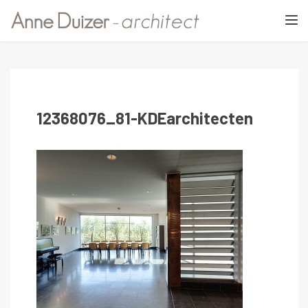
TOGGL
12368076_81-KDEarchitecten