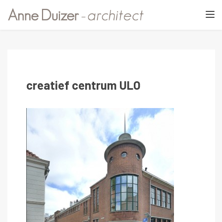
TOGGL
creatief centrum ULO