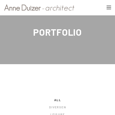
TOGGL
PORTFOLIO
ALL
DIVERSEN
LEISURE