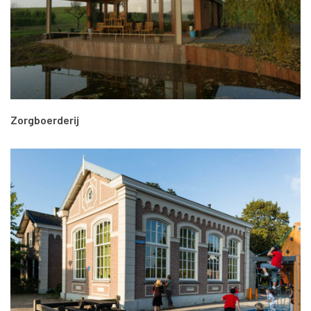
Zorgboerderij