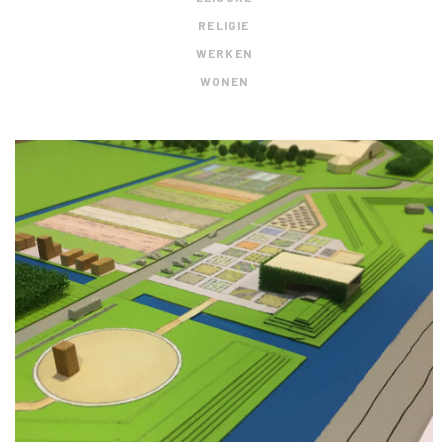
RELIGIE
WERKEN
WONEN