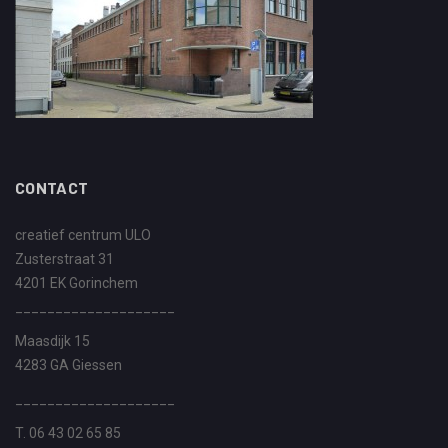
CONTACT
creatief centrum ULO
Zusterstraat 31
4201 EK Gorinchem
____________________
Maasdijk 15
4283 GA Giessen
____________________
T. 06 43 02 65 85